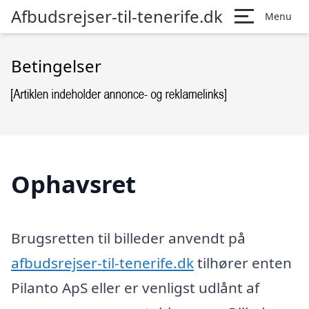
Afbudsrejser-til-tenerife.dk
Menu
Betingelser
Ophavsret
Brugsretten til billeder anvendt på
afbudsrejser-til-tenerife.dk
tilhører enten
Pilanto ApS eller er venligst udlånt af