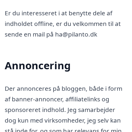
Er du interesseret i at benytte dele af
indholdet offline, er du velkommen til at
sende en mail på ha@pilanto.dk
Annoncering
Der annonceres på bloggen, både i form
af banner-annoncer, affiliatelinks og
sponsoreret indhold. Jeg samarbejder
dog kun med virksomheder, jeg selv kan
stå inde for, og som har relevans for min