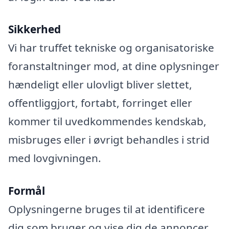
Sikkerhed
Vi har truffet tekniske og organisatoriske
foranstaltninger mod, at dine oplysninger
hændeligt eller ulovligt bliver slettet,
offentliggjort, fortabt, forringet eller
kommer til uvedkommendes kendskab,
misbruges eller i øvrigt behandles i strid
med lovgivningen.
Formål
Oplysningerne bruges til at identificere
dig som bruger og vise dig de annoncer,