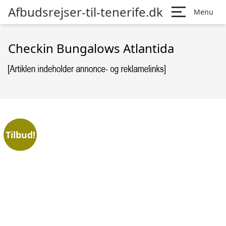
Afbudsrejser-til-tenerife.dk
Menu
Checkin Bungalows Atlantida
Tilbud!