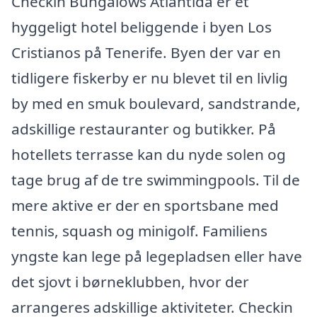
Checkin Bungalows Atlantida er et
hyggeligt hotel beliggende i byen Los
Cristianos på Tenerife. Byen der var en
tidligere fiskerby er nu blevet til en livlig
by med en smuk boulevard, sandstrande,
adskillige restauranter og butikker. På
hotellets terrasse kan du nyde solen og
tage brug af de tre swimmingpools. Til de
mere aktive er der en sportsbane med
tennis, squash og minigolf. Familiens
yngste kan lege på legepladsen eller have
det sjovt i børneklubben, hvor der
arrangeres adskillige aktiviteter. Checkin