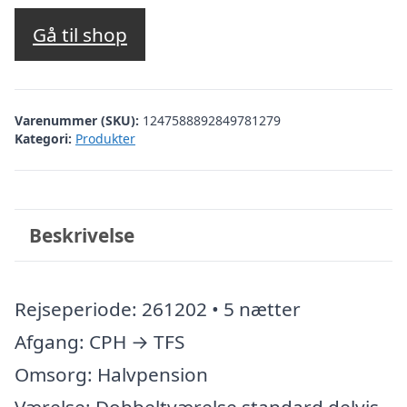
Gå til shop
Varenummer (SKU):
1247588892849781279
Kategori:
Produkter
Beskrivelse
Rejseperiode: 261202 • 5 nætter
Afgang: CPH → TFS
Omsorg: Halvpension