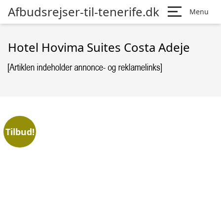
Afbudsrejser-til-tenerife.dk
Menu
Hotel Hovima Suites Costa Adeje
Tilbud!