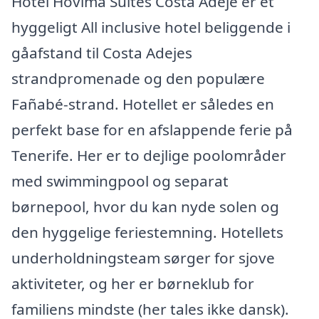
Hotel Hovima Suites Costa Adeje er et
hyggeligt All inclusive hotel beliggende i
gåafstand til Costa Adejes
strandpromenade og den populære
Fañabé-strand. Hotellet er således en
perfekt base for en afslappende ferie på
Tenerife. Her er to dejlige poolområder
med swimmingpool og separat
børnepool, hvor du kan nyde solen og
den hyggelige feriestemning. Hotellets
underholdningsteam sørger for sjove
aktiviteter, og her er børneklub for
familiens mindste (her tales ikke dansk).