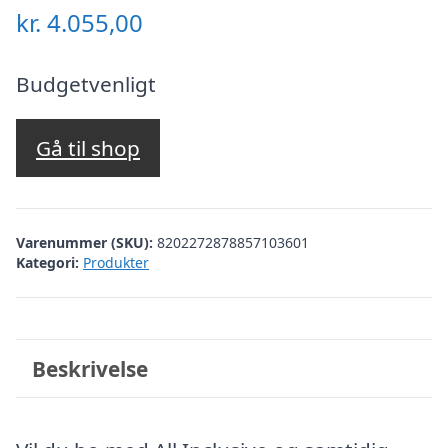
kr.
4.055,00
Budgetvenligt
Gå til shop
Varenummer (SKU):
8202272878857103601
Kategori:
Produkter
Beskrivelse