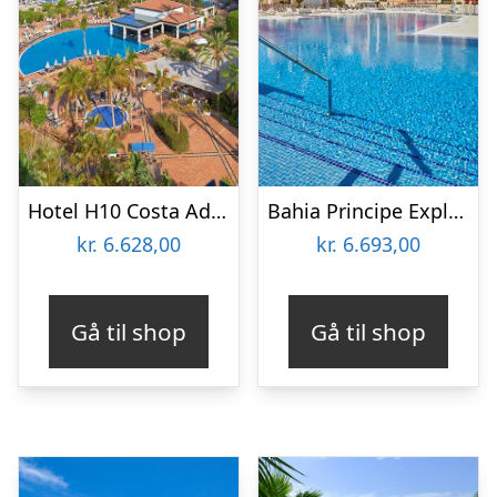
Hotel H10 Costa Adeje Palace
Bahia Principe Explore Fantasia
kr.
6.628,00
kr.
6.693,00
Gå til shop
Gå til shop