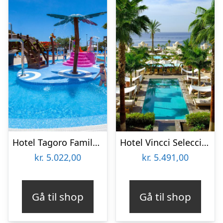
Hotel Tagoro Family & Fun
Hotel Vincci Selección La Plantacion del Sur
kr.
5.022,00
kr.
5.491,00
Gå til shop
Gå til shop