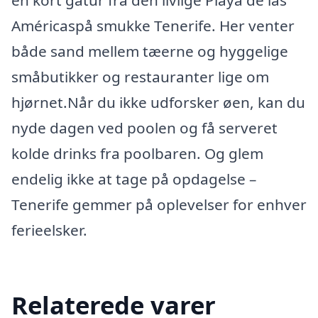
en kort gåtur fra den livlige Playa de las
Américaspå smukke Tenerife. Her venter
både sand mellem tæerne og hyggelige
småbutikker og restauranter lige om
hjørnet.Når du ikke udforsker øen, kan du
nyde dagen ved poolen og få serveret
kolde drinks fra poolbaren. Og glem
endelig ikke at tage på opdagelse –
Tenerife gemmer på oplevelser for enhver
ferieelsker.
Relaterede varer