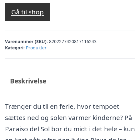
Gå til shop
Varenummer (SKU):
8202277420817116243
Kategori:
Produkter
Beskrivelse
Trænger du til en ferie, hvor tempoet
sættes ned og solen varmer kinderne? På
Paraiso del Sol bor du midt i det hele – kun