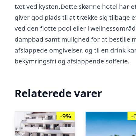
tæt ved kysten.Dette skønne hotel har 
giver god plads til at trække sig tilbage 
ved den flotte pool eller i wellnessområ
dampbad samt mulighed for at bestille m
afslappede omgivelser, og til en drink kan
bekymringsfri og afslappende solferie.
Relaterede varer
-9%
-