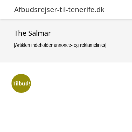
Afbudsrejser-til-tenerife.dk
The Salmar
Tilbud!