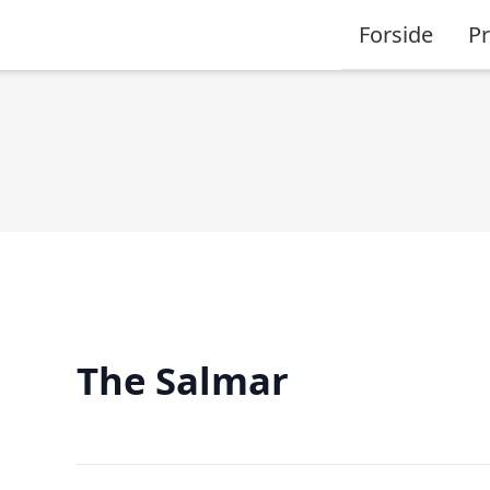
Forside
P
The Salmar